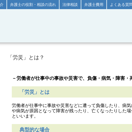
介
弁護士の役割・相談の流れ
法律相談
弁護士費用
よくある質
「労災」とは？
－労働者が仕事中の事故や災害で、負傷・病気・障害・
「労災」とは
労働者が仕事中に事故や災害などに遭って負傷したり、病気
や病気が原因となって障害が残ったり、亡くなったりした場合
といいます。
典型的な場合