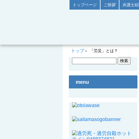
トップページ
ご挨拶
弁護士紹
トップ
›
「労災」とは？
menu