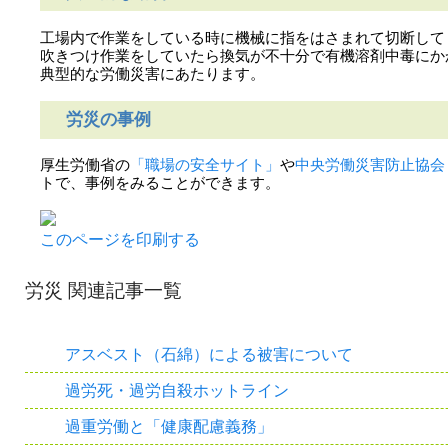
工場内で作業をしている時に機械に指をはさまれて切断して
吹きつけ作業をしていたら換気が不十分で有機溶剤中毒にか
典型的な労働災害にあたります。
労災の事例
厚生労働省の
「職場の安全サイト」
や
中央労働災害防止協会
トで、事例をみることができます。
このページを印刷する
労災 関連記事一覧
アスベスト（石綿）による被害について
過労死・過労自殺ホットライン
過重労働と「健康配慮義務」