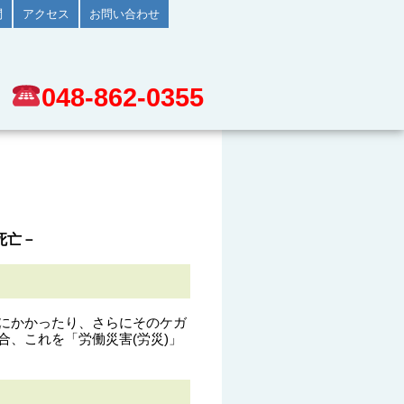
問
アクセス
お問い合わせ
048-862-0355
死亡－
にかかったり、さらにそのケガ
、これを「労働災害(労災)」