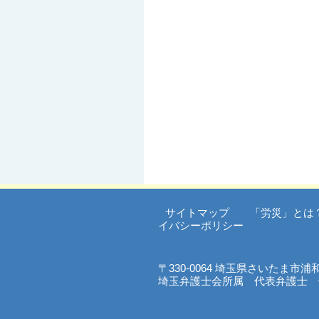
サイトマップ
「労災」とは
イバシーポリシー
〒330-0064 埼玉県さいたま市
埼玉弁護士会所属 代表弁護士 