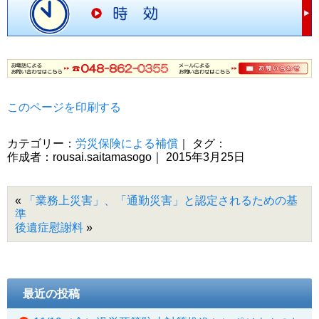
このページを印刷する
カテゴリー：
労災保険による補償
｜ タグ：
作成者：rousai.saitamasogo｜ 2015年3月25日
«
「業務上災害」、「通勤災害」と認定されるための基
準
後遺症慰謝料
»
最近の投稿